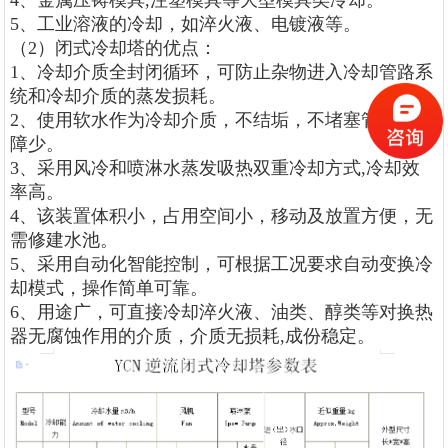
5
、工业溶液的冷却，如淬火液、电镀液等。
（
2
）闭式冷却塔的优点：
1
、冷却介质全封闭循环，可防止杂物进入冷却管路系
统和冷却介质的蒸发损耗。
2
、使用软水作为冷却介质，不结垢，不堵塞管路，故
障少。
3
、采用风冷和喷淋水蒸发吸热双重冷却方式
,
冷却效
率高。
4
、该装置体积小，占用空间小，移动及放置方便，无
需修建水池。
5
、采用自动化智能控制，可根据工况要求自动变换冷
却模式，操作简单可靠。
6
、用途广，可直接冷却淬火液、油类、醇类等对换热
器无腐蚀作用的介质，介质无损耗
,
成份稳定。