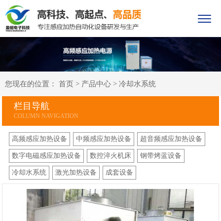
您现在的位置：
首页
>
产品中心
>
冷却水系统
栏目导航
高频感应加热设备
中频感应加热设备
超音频感应加热设备
数字电磁感应加热设备
数控淬火机床
钢带烤蓝设备
冷却水系统
激光加热设备
成套设备