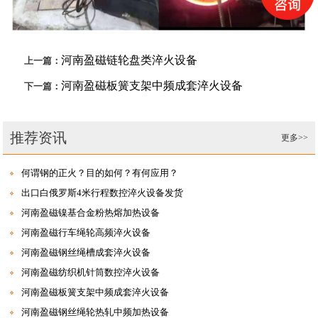
河南盈磁链轮盘类淬火设备
上一篇：
河南盈磁板簧支架中频成套淬火设备
下一篇：
推荐资讯
更多>>
何谓钢的正火？目的如何？有何应用？
出口白俄罗斯4米行程数控淬火设备发货
河南盈磁镍基合金粉热熔加热设备
河南盈磁行车绳轮高频淬火设备
河南盈磁钢丝绳槽成套淬火设备
河南盈磁纺织机针筒数控淬火设备
河南盈磁板簧支架中频成套淬火设备
河南盈磁钢丝绳轮热轧中频加热设备